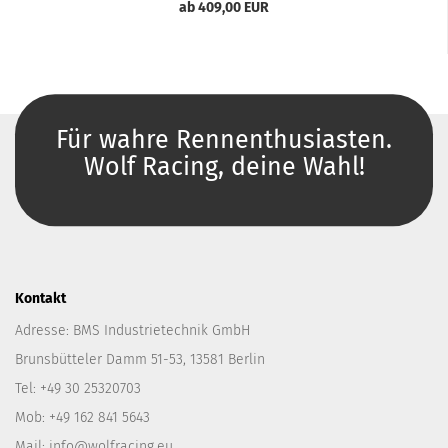
ab 409,00 EUR
Für wahre Rennenthusiasten.
Wolf Racing, deine Wahl!
Kontakt
Adresse: BMS Industrietechnik GmbH
Brunsbütteler Damm 51-53, 13581 Berlin
Tel: +49 30 25320703
Mob: +49 162 841 5643
Mail: info@wolfracing.eu