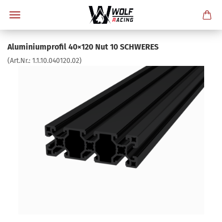
Aluminiumprofil 40×120 Nut 10 SCHWERES
(Art.Nr.:
1.1.10.040120.02
)