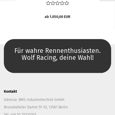
ab 1.050,00 EUR
Für wahre Rennenthusiasten.
Wolf Racing, deine Wahl!
Kontakt
Adresse: BMS Industrietechnik GmbH
Brunsbütteler Damm 51-53, 13581 Berlin
Tel: +49 30 25320703