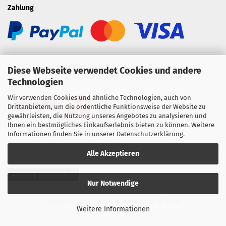
Zahlung
Diese Webseite verwendet Cookies und andere
Technologien
Versand
Wir verwenden Cookies und ähnliche Technologien, auch von
Drittanbietern, um die ordentliche Funktionsweise der Website zu
gewährleisten, die Nutzung unseres Angebotes zu analysieren und
Ihnen ein bestmögliches Einkaufserlebnis bieten zu können. Weitere
Informationen finden Sie in unserer
Datenschutzerklärung
.
Alle Akzeptieren
Vertrag widerrufen
Nur Notwendige
Webshop erstellen
mit Gambio.de © 2026
Weitere Informationen