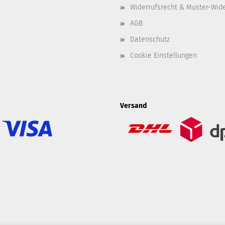
Widerrufsrecht & Muster-Wid
AGB
Datenschutz
Cookie Einstellungen
Versand