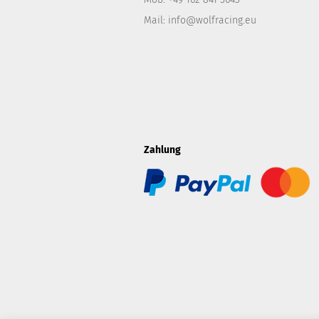
Mail: info@wolfracing.eu
Zahlung