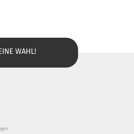
EINE WAHL!
ngen